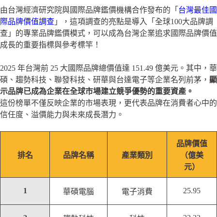
由台灣經濟研究院與國際品牌鑑價機構合作發布的「
台灣最佳國
際品牌價值調查
」，這項調查的亮點是導入「全球100大品牌調
查」的專業品牌鑑價模式，可以成為台灣企業追求國際品牌價值
成長的重要指標與參考標竿！
2025 年台灣前 25 大國際品牌總價值達 151.49 億美元。其中，華
碩、趨勢科技、聯發科技、研華與台達電子等企業名列前茅，
顯
示品牌已成為企業在全球市場建立競爭優勢的重要資產。
這份榜單不僅反映企業的市場表現，更代表品牌在消費者心中的
信任度、溢價能力與未來成長潛力。
品牌價值
排名
品牌名稱
產業類別
（億美
元）
1
25.95
華碩電腦
電子消費