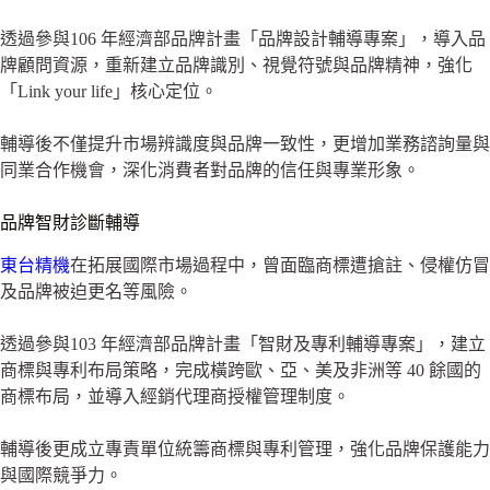
透過參與106 年經濟部品牌計畫「品牌設計輔導專案」，導入品
牌顧問資源，重新建立品牌識別、視覺符號與品牌精神，強化
「Link your life」核心定位。
輔導後不僅提升市場辨識度與品牌一致性，更增加業務諮詢量與
同業合作機會，深化消費者對品牌的信任與專業形象。
品牌智財診斷輔導
東台精機
在拓展國際市場過程中，曾面臨商標遭搶註、侵權仿冒
及品牌被迫更名等風險。
透過參與103 年經濟部品牌計畫「智財及專利輔導專案」，建立
商標與專利布局策略，完成橫跨歐、亞、美及非洲等 40 餘國的
商標布局，並導入經銷代理商授權管理制度。
輔導後更成立專責單位統籌商標與專利管理，強化品牌保護能力
與國際競爭力。