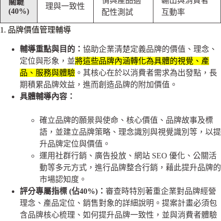
情與產品適
輸出與消費者
關鍵
理與一致性
(40%)
配性測試
互動率
1. 品牌價值管理輔導
輔導重點與目的：
協助企業清楚定義品牌的價值、理念、
定位與形象，並
將這些品牌內涵轉化為具體的視覺、產
品、服務與體驗
。其核心在於以消費者需求為出發點，長
期積累品牌效益，進而創造品牌的附加價值。
具體輔導內容：
確立品牌的願景與使命、核心價值、品牌故事及標
語，並建立品牌策略、理念識別與視覺識別等，以提
升品牌定位與價值。
運用社群行銷、廣告投放、網站 SEO 優化、公關活
動等多元方式，進行品牌整合行銷，藉此提升品牌的
市場認知度。
評分專屬指標 (佔40%)：
審查時特別著重企業對品牌經營
理念、產品定位、銷售對象的詳細說明。提案計畫必須包
含品牌核心梳理、如何提升品牌一致性，並與消費者體驗