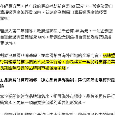
在經費方面，首年政府最高補助新台幣 60 萬元，一般企業需自
籌超過專案總經費 50%，新創企業則需自籌超過專案總經費
30%。
若進入第二年輔導，政府最高補助新台幣 48 萬元，一般企業需
自籌超過專案總經費 60%，新創企業則維持自籌超過專案總經
費 30%。
對於已具備品牌基礎，並準備拓展海外市場的企業而言，
品牌暨
行銷輔導的核心價值不只是做行銷，而是建立一套能夠支撐企業
長期國際成長的品牌與市場發展策略
。
3. 品牌智財管理輔導｜建立品牌保護機制，降低國際市場經營風
險
當企業開始建立品牌知名度、拓展海外市場後，品牌不再只是行
銷資產，更是一項需要被保護的重要無形資產。
品牌智財管理輔導主要協助中小企業盤點品牌營運過程中的智財