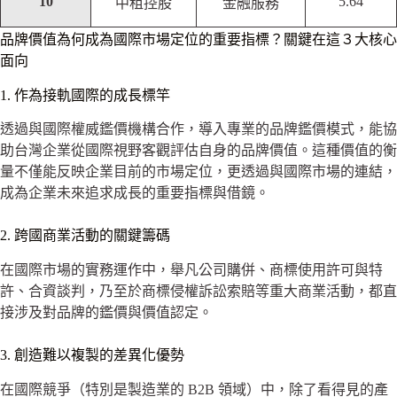
10
5.64
中租控股
金融服務
品牌價值為何成為國際市場定位的重要指標？關鍵在這３大核心
面向
1. 作為接軌國際的成長標竿
透過與國際權威鑑價機構合作，導入專業的品牌鑑價模式，能協
助台灣企業從國際視野客觀評估自身的品牌價值。這種價值的衡
量不僅能反映企業目前的市場定位，更透過與國際市場的連結，
成為企業未來追求成長的重要指標與借鏡。
2. 跨國商業活動的關鍵籌碼
在國際市場的實務運作中，舉凡公司購併、商標使用許可與特
許、合資談判，乃至於商標侵權訴訟索賠等重大商業活動，都直
接涉及對品牌的鑑價與價值認定。
3. 創造難以複製的差異化優勢
在國際競爭（特別是製造業的 B2B 領域）中，除了看得見的產