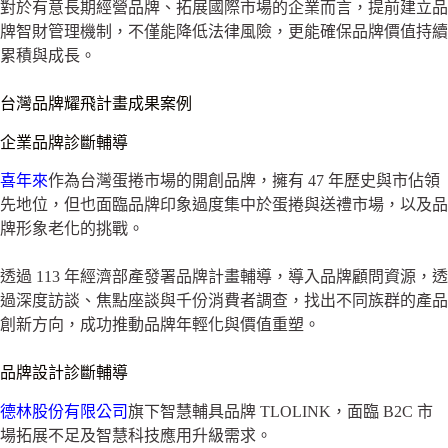
對於有意長期經營品牌、拓展國際市場的企業而言，提前建立品
牌智財管理機制，不僅能降低法律風險，更能確保品牌價值持續
累積與成長。
台灣品牌耀飛計畫成果案例
企業品牌診斷輔導
喜年來
作為台灣蛋捲市場的開創品牌，擁有 47 年歷史與市佔領
先地位，但也面臨品牌印象過度集中於蛋捲與送禮市場，以及品
牌形象老化的挑戰。
透過 113 年經濟部產發署品牌計畫輔導，導入品牌顧問資源，透
過深度訪談、焦點座談與千份消費者調查，找出不同族群的產品
創新方向，成功推動品牌年輕化與價值重塑。
品牌設計診斷輔導
德林股份有限公司
旗下智慧輔具品牌 TLOLINK，面臨 B2C 市
場拓展不足及智慧科技應用升級需求。