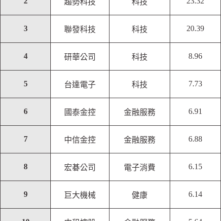
2
23.32
趨勢科技
科技
3
20.39
聯發科技
科技
4
8.96
研華公司
科技
5
7.73
台達電子
科技
6
6.91
國泰金控
金融服務
7
6.88
中信金控
金融服務
8
6.15
宏碁公司
電子消費
9
6.14
巨大機械
健康