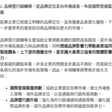
2. 品牌暨行銷輔導｜從品牌定位走向市場成長，布局國際發展藍
圖
如果企業已經建立明確的品牌定位，並具備產品差異化優勢，下
一步要思考的便是如何將品牌推向更大的市場。
品牌暨行銷輔導主要協助企業規劃具體的國際成長路徑，提升海
外市場拓展能力與品牌價值，同時
透過品牌影響力帶動產業協同
製造體系、上下游供應鏈合作，甚至擴大產業公協會的整體影響
力
。
從展揚的觀點來看，許多企業的問題並非產品不夠好，而是缺乏
系統化的海外市場布局策略。因此，本項輔導將聚焦於兩大方
向：
國際發展藍圖規劃：
協助企業選定目標市場，建立市場進
入策略、海外品牌定位，以及通路與行銷布局規劃。
品牌暨行銷升級：
強化海外行銷溝通與通路策略，優化國
際品牌形象，提升品牌在目標市場的辨識度與競爭力。