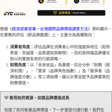
根據《
經濟部產發署－台灣國際品牌價值調查方法
》資料顯示，
在實務的評估（即品牌鑑價）上，主要分為兩種取向：
消費者角度：
評估品牌在消費者心中的強度與地位（如熟
悉度、忠誠度、品質感知與聯想），目的是辨識品牌優劣
勢以利實施有效的行銷策略。
財務角度：
以「未來收益」為基礎，綜合分析「財務（經
濟利潤）」、「需求（品牌角色指數）」及「競爭者（品
牌強度分數）」等三項指標，藉以計算並賦予品牌實質的
財務價值。
💡 善用政府資源，加速品牌價值成長
知道了如何衡量品牌價值，下一步便是付諸行動！我們在