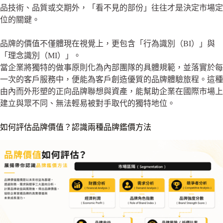
品技術、品質或交期外，「看不見的部份」往往才是決定市場定
位的關鍵。
品牌的價值不僅體現在視覺上，更包含「行為識別（BI）」與
「理念識別（MI）」。
當企業將獨特的做事原則化為內部團隊的具體規範，並落實於每
一次的客戶服務中，便能為客戶創造優質的品牌體驗旅程。這種
由內而外形塑的正向品牌聯想與資產，能幫助企業在國際市場上
建立與眾不同、無法輕易被對手取代的獨特地位。
如何評估品牌價值？認識兩種品牌鑑價方法