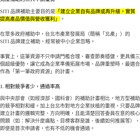
SITI 品牌補助主要目的是
「
建立企業自有品牌或再升級，實質
提高產品價值與營收獲利」
。
在眾多政府補助中，台北市產業發展局（簡稱「北產」）的
SITI 品牌建立補助，經常被中小企業忽略。
事實上，這筆資源不只申請門檻合理、審查節奏穩健，更具備三
個超級優勢，讓它成為企業準備拓展市場、品牌重塑時，最適合
作為「第一筆政府資源」的計畫。
1. 相對競爭者少，通過率高
與中央部會（如經濟部、國科會）的補助計畫相比，地方型補助
的競爭相對和緩。加上台北市對地方企業扶植的重視，只要品牌
建立計畫的邏輯完整、方向明確，且能清楚回答委員在意的核心
問題（如：解決什麼痛點、目標客群是誰、後續如何推展等），
即使是首次申請者，也有不低的機會通過。