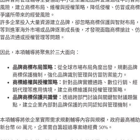
風險，建立商標布局、維權與授權策略，降低侵權、仿冒或商標
爭議所帶來的經營風險。
許多企業投入大量資源建立品牌，卻忽略商標保護與智財布局，
等到進軍海外市場或品牌逐漸成長後，才發現面臨商標搶註、仿
冒品流通或授權管理等問題。
因此，本項輔導將聚焦於三大面向：
品牌商標布局策略：
從全球市場布局角度出發，規劃品牌
商標保護機制，強化品牌識別管理與仿冒防禦能力。
商標維權與授權策略：
針對品牌實體通路、數位行銷、經
銷代理等應用情境，建立商標維護與授權管理策略。
品牌商標保護共識營：
透過跨部門討論與關鍵智財議題盤
點，建立企業內部對品牌保護的共同認知與管理機制。
本項輔導將依企業實際需求規劃輔導內容與規模，政府最高補助
新台幣 60 萬元，企業需自籌超過專案總經費 50%。