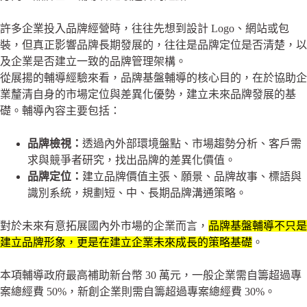
許多企業投入品牌經營時，往往先想到設計 Logo、網站或包
裝，但真正影響品牌長期發展的，往往是品牌定位是否清楚，以
及企業是否建立一致的品牌管理架構。
從展揚的輔導經驗來看，品牌基盤輔導的核心目的，在於協助企
業釐清自身的市場定位與差異化優勢，建立未來品牌發展的基
礎。輔導內容主要包括：
品牌檢視：
透過內外部環境盤點、市場趨勢分析、客戶需
求與競爭者研究，找出品牌的差異化價值。
品牌定位：
建立品牌價值主張、願景、品牌故事、標語與
識別系統，規劃短、中、長期品牌溝通策略。
對於未來有意拓展國內外市場的企業而言，
品牌基盤輔導不只是
建立品牌形象，更是在建立企業未來成長的策略基礎
。
本項輔導政府最高補助新台幣 30 萬元，一般企業需自籌超過專
案總經費 50%，新創企業則需自籌超過專案總經費 30%。