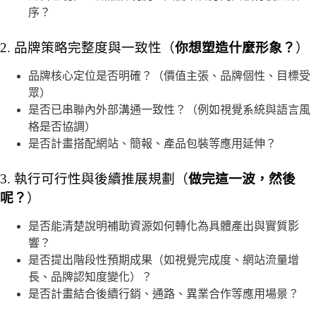
序？
2. 品牌策略完整度與一致性（
你想塑造什麼形象？
）
品牌核心定位是否明確？（價值主張、品牌個性、目標受
眾）
是否已串聯內外部溝通一致性？（例如視覺系統與語言風
格是否協調）
是否計畫搭配網站、簡報、產品包裝等應用延伸？
3. 執行可行性與後續推展規劃（
做完這一波，然後
呢？
）
是否能清楚說明補助資源如何轉化為具體產出與實質影
響？
是否提出階段性預期成果（如視覺完成度、網站流量增
長、品牌認知度變化）？
是否計畫結合後續行銷、通路、異業合作等應用場景？