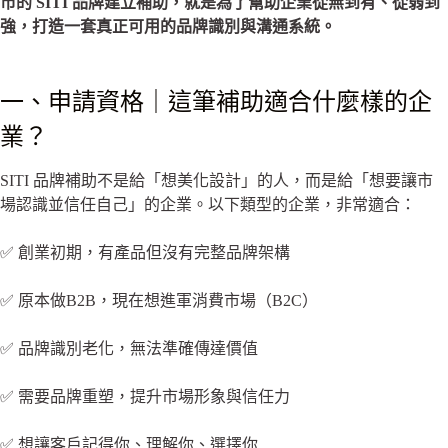
市的 SITI 品牌建立補助，就是為了幫助企業從無到有、從弱到
強，打造一套真正可用的品牌識別與溝通系統。
一、申請資格｜這筆補助適合什麼樣的企
業？
SITI 品牌補助不是給「想美化設計」的人，而是給「想要讓市
場認識並信任自己」的企業。以下類型的企業，非常適合：
✅ 創業初期，有產品但沒有完整品牌架構
✅ 原本做B2B，現在想進軍消費市場（B2C）
✅ 品牌識別老化，無法準確傳達價值
✅ 需要品牌重塑，提升市場形象與信任力
✅ 想讓客戶記得你、理解你、選擇你