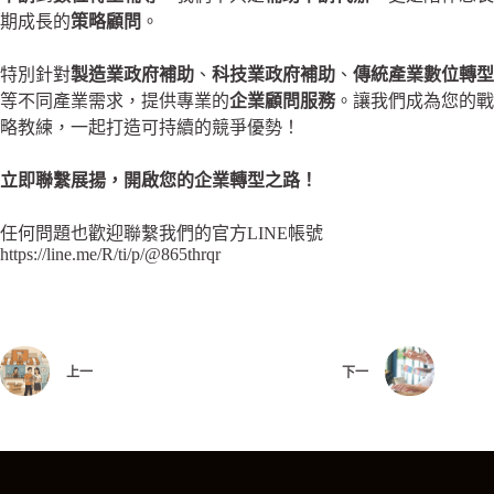
期成長的
策略顧問
。
特別針對
製造業政府補助
、
科技業政府補助
、
傳統產業數位轉型
等不同產業需求，提供專業的
企業顧問服務
。讓我們成為您的戰
略教練，一起打造可持續的競爭優勢！
立即聯繫展揚，開啟您的企業轉型之路！
任何問題也歡迎聯繫我們的官方LINE帳號
https://line.me/R/ti/p/@865thrqr
上一
下一