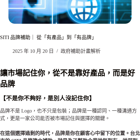
SITI 品牌補助｜ 從「有產品」到「有品牌」
2025 年 10 月 20 日
政府補助計畫解析
讓市場記住你，從不是靠好產品，而是好
品牌
【不是你不夠好，是別人沒記住你】
品牌不是 Logo，也不只是包裝；品牌是一種認同、一種溝通方
式，更是一家公司能否被市場記住與選擇的關鍵。
在這個選擇過剩的時代，品牌是你在顧客心中留下的位置。台北