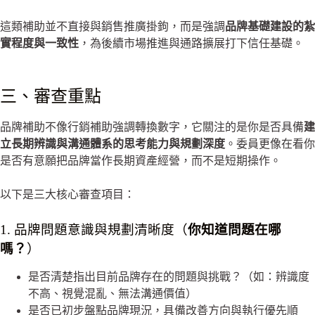
這類補助並不直接與銷售推廣掛鉤，而是強調
品牌基礎建設的紮
實程度與一致性
，為後續市場推進與通路擴展打下信任基礎。
三、審查重點
品牌補助不像行銷補助強調轉換數字，它關注的是你是否具備
建
立長期辨識與溝通體系的思考能力與規劃深度
。委員更像在看你
是否有意願把品牌當作長期資產經營，而不是短期操作。
以下是三大核心審查項目：
1. 品牌問題意識與規劃清晰度（
你知道問題在哪
嗎？
）
是否清楚指出目前品牌存在的問題與挑戰？（如：辨識度
不高、視覺混亂、無法溝通價值）
是否已初步盤點品牌現況，具備改善方向與執行優先順