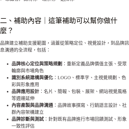
二、補助內容｜這筆補助可以幫你做什
麼？
品牌建立補助支援範圍，涵蓋從策略定位、視覺設計，到品牌訊
息溝通的全流程，包括：
品牌核心定位與策略規劃
：重新定義品牌價值主張、受眾
輪廓與市場角色
識別系統建構與優化
：LOGO、標準字、主視覺規劃、色
彩與形象應用
品牌應用設計
：名片、簡報、包裝、展架、網站視覺風格
等週邊延伸
內容產製與品牌溝通
：品牌故事撰寫、行銷語言設計、社
群內容架構建立
品牌診斷與測試
：針對既有品牌進行市場回饋測試、形象
一致性評估