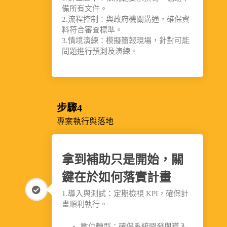
備所有文件。
2.流程控制：與政府機關溝通，確保資
料符合審查標準。
3.情境演練：模擬簡報現場，針對可能
問題進行預測及演練。
步驟4
專案執行與落地
拿到補助只是開始，關
鍵在於如何落實計畫
1.導入與測試：定期檢視 KPI，確保計
畫順利執行。
數位轉型：確保系統開發與導入