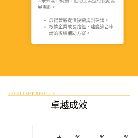
2.未來延伸規劃：協助企業進行長期發
展規劃。
展揚管顧提供後續規劃建議。
根據企業成長路徑，建議適合申
請的後續補助方案。
EXCELLENT RESULTS
卓越成效