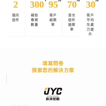
2
300
95
70
30
個月
補助
客戶
首次
客戶
送件
專案
結案
送件
平均
數量
率
過案
生產
率
力提
升
填寫問卷
探索您的解決方案