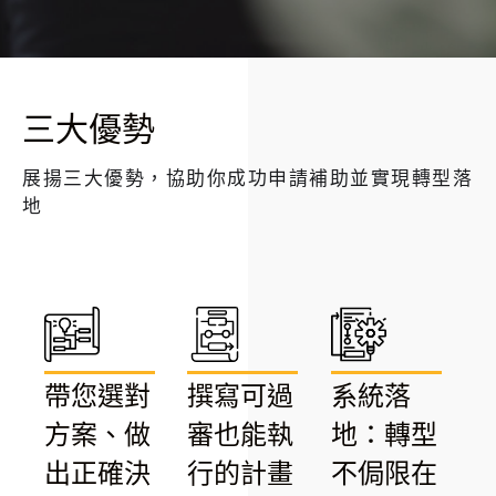
三大優勢
展揚三大優勢，協助你成功申請補助並實現轉型落
地
帶您選對
撰寫可過
系統落
方案、做
審也能執
地：轉型
出正確決
行的計畫
不侷限在