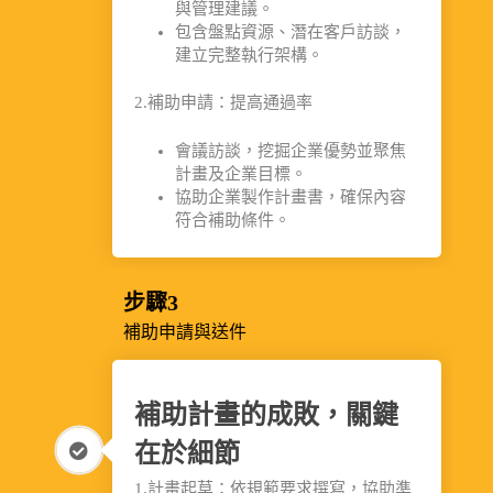
與管理建議。
包含盤點資源、潛在客戶訪談，
建立完整執行架構。
2.補助申請：提高通過率
會議訪談，挖掘企業優勢並聚焦
計畫及企業目標。
協助企業製作計畫書，確保內容
符合補助條件。
步驟3
補助申請與送件
補助計畫的成敗，關鍵
在於細節
1.計畫起草：依規範要求撰寫，協助準