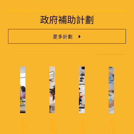
GOVERNMENT SUBSIDY
政府補助計劃
更多計劃
創
研
品
數
業
發
牌
位