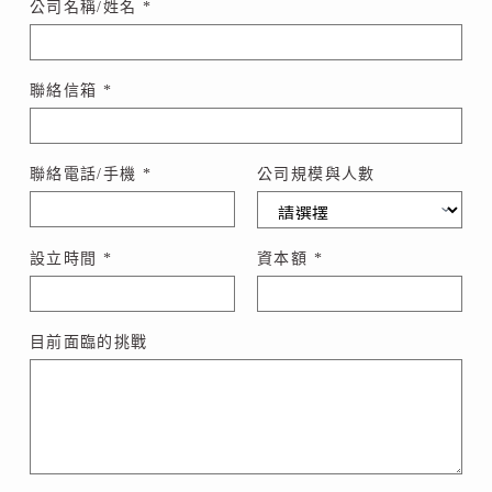
公司名稱/姓名
*
聯絡信箱
*
*
聯絡電話/手機
*
公司規模與人數
聯
絡
電
話
設立時間
*
資本額
*
/
手
機
*
目前面臨的挑戰