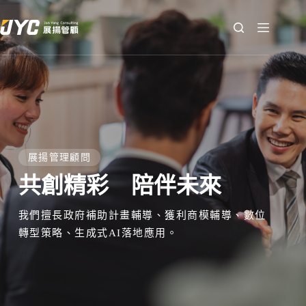
展揚管理顧問
共創精彩 陪伴未來
我們擅長政府補助計畫輔導、獲利商模輔導、數位
轉型策略、生成式AI落地應用。