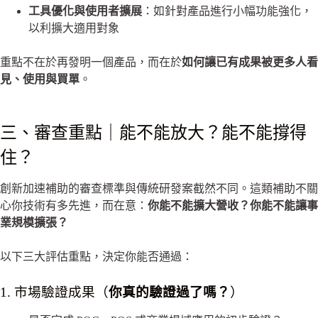
工具優化與使用者擴展
：如針對產品進行小幅功能強化，
以利擴大適用對象
重點不在於再發明一個產品，而在於
如何讓已有成果被更多人看
見、使用與買單
。
三、審查重點｜能不能放大？能不能撐得
住？
創新加速補助的審查標準與傳統研發案截然不同。這類補助不關
心你技術有多先進，而在意：
你能不能擴大營收？你能不能讓事
業規模擴張？
以下三大評估重點，決定你能否通過：
1. 市場驗證成果（
你真的驗證過了嗎？
）