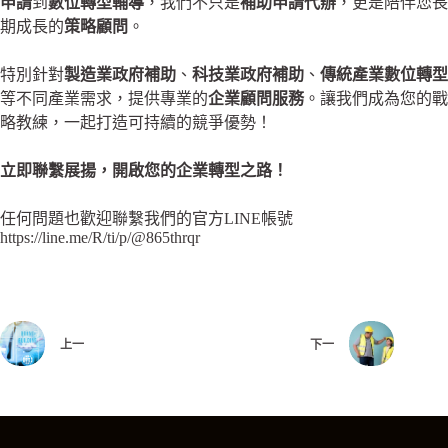
申請
到
數位轉型輔導
，我們不只是
補助申請代辦
，更是陪伴您長
期成長的
策略顧問
。
特別針對
製造業政府補助
、
科技業政府補助
、
傳統產業數位轉型
等不同產業需求，提供專業的
企業顧問服務
。讓我們成為您的戰
略教練，一起打造可持續的競爭優勢！
立即聯繫展揚，開啟您的企業轉型之路！
任何問題也歡迎聯繫我們的官方LINE帳號
https://line.me/R/ti/p/@865thrqr
上一
下一