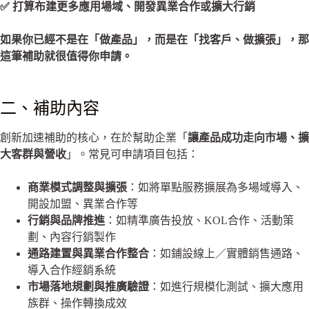
✅
打算布建更多應用場域、開發異業合作或擴大行銷
如果你已經不是在「做產品」，而是在「找客戶、做擴張」，那
這筆補助就很值得你申請。
二、補助內容
創新加速補助的核心，在於幫助企業「
讓產品成功走向市場、擴
大客群與營收
」。常見可申請項目包括：
商業模式調整與擴張
：如將單點服務擴展為多場域導入、
開設加盟、異業合作等
行銷與品牌推進
：如精準廣告投放、KOL合作、活動策
劃、內容行銷製作
通路建置與異業合作整合
：如鋪設線上／實體銷售通路、
導入合作經銷系統
市場落地規劃與推廣驗證
：如進行規模化測試、擴大應用
族群、操作轉換成效