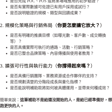
是否完成 POC、POS 或商業場域應用的初步驗證？
是否有實際數據可佐證已有用戶採用或試行？
是否說明驗證的規模、類型與回饋成果？
2. 規模化策略與行銷佈局（
你要怎麼讓它放大？
）
是否有明確的推廣目標（如曝光數、客戶數、成交轉換
等）？
是否具備實際可執行的通路、活動、行銷策略？
是否已整合品牌策略、內容傳播與使用者教育？
3. 擴張可行性與執行能力（
你撐得起來嗎？
）
是否具備行銷團隊、業務資源或合作夥伴的支持？
是否規劃清楚的分階段成長與量化指標？
是否能說明補助款將如何被具體運用，並帶來何種成效？
簡單來說：
這筆補助不是給還沒開始的人，是給已經準備好，想
跑更快的人。