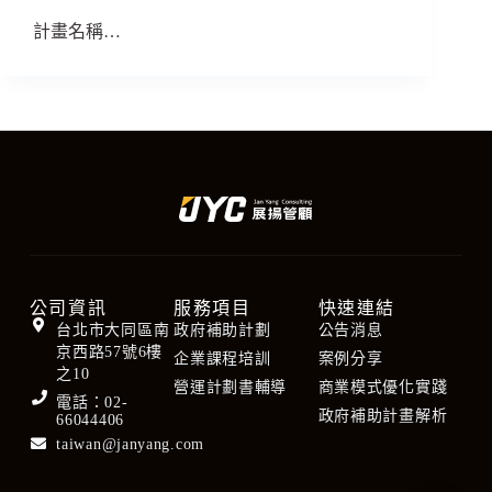
計畫名稱…
公司資訊
服務項目
快速連結
台北市大同區南
政府補助計劃
公告消息
京西路57號6樓
企業課程培訓
案例分享
之10
營運計劃書輔導
商業模式優化實踐
電話：02-
政府補助計畫解析
66044406
taiwan@janyang.com