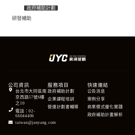
政府補助計劃
研發補助
公司資訊
服務項目
快速連結
台北市大同區南
政府補助計劃
公告消息
京西路57號6樓
企業課程培訓
案例分享
之10
營運計劃書輔導
商業模式優化實踐
電話：02-
政府補助計畫解析
66044406
taiwan@janyang.com