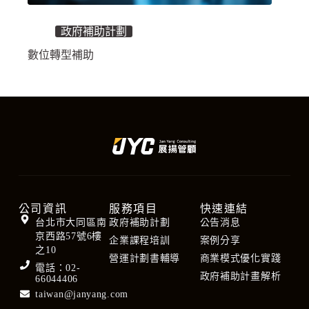
政府補助計劃
數位轉型補助
公司資訊
服務項目
快速連結
台北市大同區南
政府補助計劃
公告消息
京西路57號6樓
企業課程培訓
案例分享
之10
營運計劃書輔導
商業模式優化實踐
電話：02-
政府補助計畫解析
66044406
taiwan@janyang.com