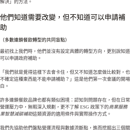
解決」的方法。
他們知道需要改變，但不知道可以申請補
助
（多數連鎖餐飲轉型的共同盲點）
最初找上我們時，他們並沒有設定具體的轉型方向，更別說知道
可以申請政府補助。
「我們就是覺得這樣下去會卡住，但又不知道怎麼做比較對，也
不確定這種東西能不能申請補助？」這是他們第一次會議的開場
白。
許多連鎖餐飲品牌也都有類似困境：認知到問題存在，但在日常
營運壓力中，無暇深入規劃，更不了解 ESG 政策下的
商業服務
業智慧減碳補助
這類資源的適用條件與實際操作方式。
我們先協助他們盤點營運流程與數據流斷點，進而挖掘出三個關