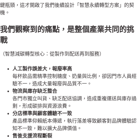
鍵瓶頸，這才開啟了我們後續設計「智慧永續轉型方案」的契
機。
我們觀察到的痛點，是整個產業共同的挑
戰
（智慧減碳轉型核心：從製作到配送再到服務）
人工製作誤差大，報廢率高
每杯飲品需精準控制糖度、奶量與比例，卻因門市人員經
驗不一，造成大量報廢與品質不一。
物流與庫存缺乏整合
各門市獨立叫貨、缺乏配送協調，造成重複運送與庫存過
剩，形成碳排與資源浪費。
分店標準與顧客體驗不一致
產品標準仰賴紙本傳遞，執行落差導致顧客對品牌體驗認
知不一致，難以擴大品牌價值。
售後支援流程斷裂