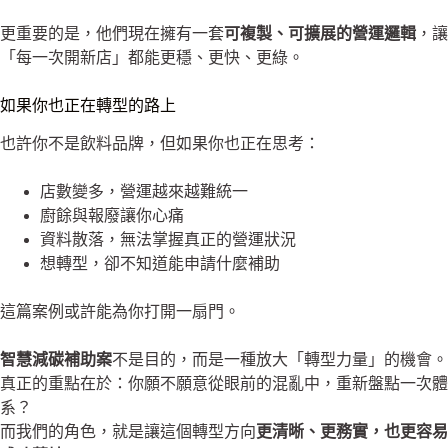
更重要的是，他們現在擁有一套
可複製、可擴展的營運邏輯
，讓
「每一次開新店」都能更穩、更快、更綠。
如果你也正在轉型的路上
也許你不是飲料品牌，但如果你也正在思考：
店數變多，營運越來越難統一
廚餘與報廢讓你心痛
資料散落，無法掌握真正的營運狀況
想轉型，卻不知道能申請什麼補助
這篇案例或許能為你打開一扇門。
智慧減碳補助案
不是目的，而是一種放大「轉型力量」的機會。
真正的重點在於：你願不願意從眼前的混亂中，重新盤點一次體
系？
而我們的角色，就是讓這個轉型方向
更清晰、更務實，也更容易