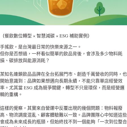
（
餐飲數位轉型
×
智慧減碳
× ESG
補助實例
）
手搖飲，是台灣最日常的快樂來源之一。
但你是否想過，一杯看似簡單的飲品背後，會涉及多少物料耗
損、碳排放與能源消耗？
某知名連鎖飲品品牌在全台拓展門市、創造千萬營收的同時，也
開始意識到：品牌如果想邁向長期永續，不能只靠單店經營效
率。尤其當
ESG
成為競爭關鍵，轉型不只是環保，而是經營邏
輯的重構。
這樣的覺察，其實來自營運中反覆出現的幾個問題：物料報廢
高、物流調度混亂、顧客體驗難以一致。品牌團隊心中知道這些
會成為未來成長的瓶頸，但始終找不到一個能夠「一次到位整合