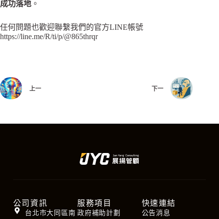
成功落地
。
任何問題也歡迎聯繫我們的官方LINE帳號
https://line.me/R/ti/p/@865thrqr
上一
下一
公司資訊
服務項目
快速連結
台北市大同區南
政府補助計劃
公告消息