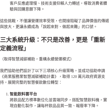
客戶反應處理慢、技術支援仰賴人力轉述，導致消費者體
驗與回購意願下降。
這些挑戰，不僅讓營運效率受限，也間接阻礙了品牌價值的傳遞
與放大，更讓永續成為「說起來對、做起來難」的口號。
三大系統升級：不只是改善，更是「重新
定義流程」
（取得智慧減碳補助，重構永續營運模式）
我們協助他們設計了以下三項核心升級策略，並成功協助申請
《商業服務業智慧減碳補助計畫》，取得 120 萬元政府資源支
持，展開完整的智慧餐飲數位轉型：
智能飲料雲平台
將飲品配方標準數位化並雲端同步，搭配智慧飲料機，實
現自動化製作，讓每杯飲品品質一致、報廢率下降。